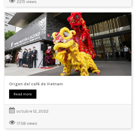
2215 views
Origen del café de Vietnam
Read more
octubre 12, 2022
1738 views