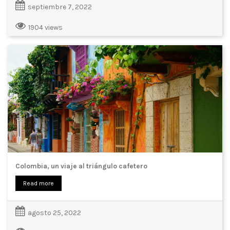
septiembre 7, 2022
1904 views
Colombia, un viaje al triángulo cafetero
Read more
agosto 25, 2022