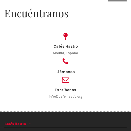
Encuéntranos
Cafés Hastio
Madrid, España
Llámanos
Escríbenos
info@cafe.hastio.org
Cafés Hastio