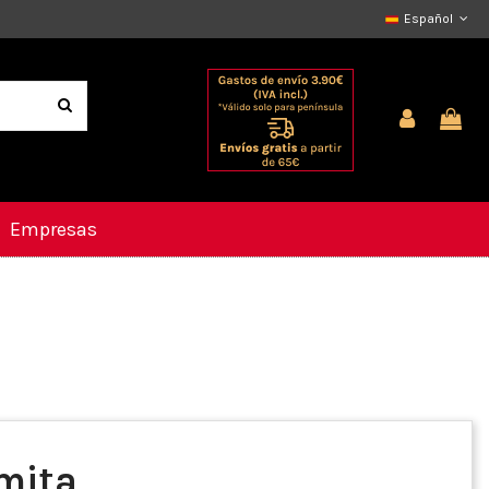
Español
Empresas
amita