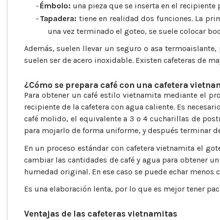
-
Émbolo:
una pieza que se inserta en el recipiente 
-
Tapadera:
tiene en realidad dos funciones. La prim
una vez terminado el goteo, se suele colocar boc
Además, suelen llevar un seguro o asa termoaislante, pa
suelen ser de acero inoxidable. Existen cafeteras de ma
¿Cómo se prepara café con una cafetera vietna
Para obtener un café estilo vietnamita mediante el p
recipiente de la cafetera con agua caliente. Es necesar
café molido, el equivalente a 3 o 4 cucharillas de post
para mojarlo de forma uniforme, y después terminar de r
En un proceso estándar con cafetera vietnamita el gote
cambiar las cantidades de café y agua para obtener un 
humedad original. En ese caso se puede echar menos c
Es una elaboración lenta, por lo que es mejor tener pac
Ventajas de las cafeteras vietnamitas