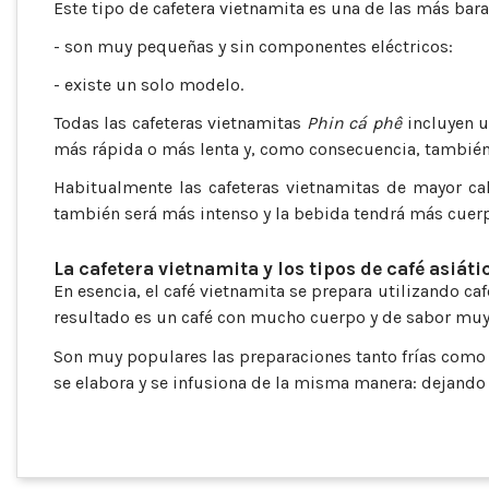
Este tipo de cafetera vietnamita es una de las más bara
- son muy pequeñas y sin componentes eléctricos:
- existe un solo modelo.
Todas las cafeteras vietnamitas
Phin cá phê
incluyen u
más rápida o más lenta y, como consecuencia, también 
Habitualmente las cafeteras vietnamitas de mayor cal
también será más intenso y la bebida tendrá más cuer
La cafetera vietnamita y los tipos de café asiáti
En esencia, el café vietnamita se prepara utilizando café
resultado es un café con mucho cuerpo y de sabor muy
Son muy populares las preparaciones tanto frías como c
se elabora y se infusiona de la misma manera: dejando q