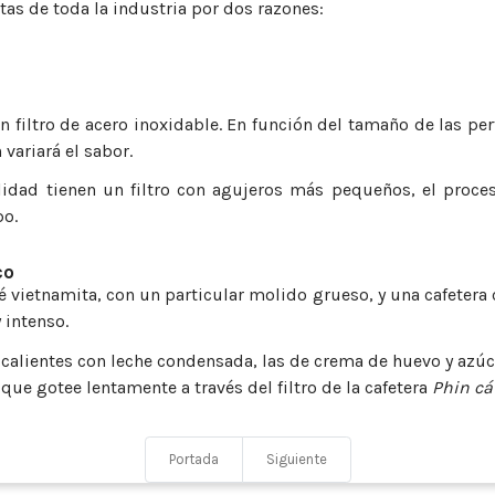
tas de toda la industria por dos razones:
n filtro de acero inoxidable. En función del tamaño de las per
variará el sabor.
idad tienen un filtro con agujeros más pequeños, el proceso
po.
co
 vietnamita, con un particular molido grueso, y una cafetera co
 intenso.
alientes con leche condensada, las de crema de huevo y azúcar
ue gotee lentamente a través del filtro de la cafetera
Phin cá
Portada
Siguiente