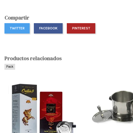
Compartir
TWITTER
FACEBOOK
PINTEREST
Productos relacionados
Pack