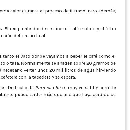
ierda calor durante el proceso de filtrado. Pero además,
 El recipiente donde se sirve el café molido y el filtro
nción del precio final.
e tanto el vaso donde vayamos a beber el café como el
el vaso o taza. Normalmente se añaden sobre 20 gramos de
rá necesario verter unos 20 mililitros de agua hirviendo
cafetera con la tapadera y se espera.
das. De hecho, la
Phin cá phê
es muy versátil y permite
 abierto puede tardar más que uno que haya perdido su