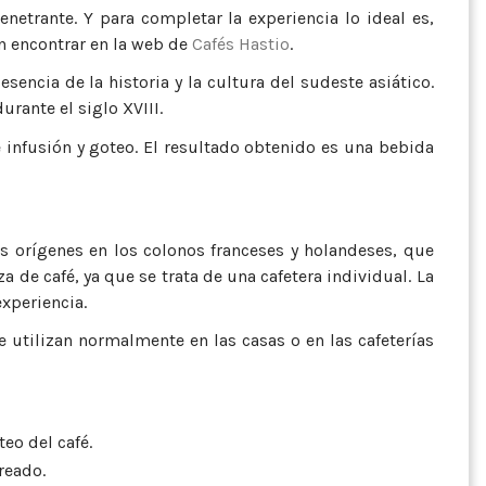
netrante. Y para completar la experiencia lo ideal es,
n encontrar en la web de
Cafés Hastio
.
encia de la historia y la cultura del sudeste asiático.
urante el siglo XVIII.
 infusión y goteo. El resultado obtenido es una bebida
us orígenes en los colonos franceses y holandeses, que
a de café, ya que se trata de una cafetera individual. La
xperiencia.
utilizan normalmente en las casas o en las cafeterías
eo del café.
reado.