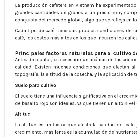
La producción cafetera en Vietnam ha experimentado 
grandes cantidades de granos a un precio muy compet
conquista del mercado global, algo que se refleja en 
Cada tipo de café tiene sus propias condiciones de c
café, los costos más altos en los que incurren los cafi
Principales factores naturales para el cultivo 
Antes de plantar, es necesario un análisis de las condi
calidad. Existen muchas condiciones que afectan al 
topografía, la altitud de la cosecha, y la aplicación de
Suelo para cultivo
El suelo tiene una influencia significativa en el crecim
de basalto rojo son ideales, ya que tienen un alto nivel
Altitud
La altitud es un factor que afecta la calidad del caf
crecimiento, más lenta es la acumulación de nutriente