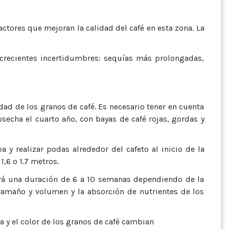
factores que mejoran la calidad del café en esta zona. La
 crecientes incertidumbres: sequías más prolongadas,
ad de los granos de café. Es necesario tener en cuenta
secha el cuarto año, con bayas de café rojas, gordas y
a y realizar podas alrededor del cafeto al inicio de la
,6 o 1.7 metros.
endrá una duración de 6 a 10 semanas dependiendo de la
tamaño y volumen y la absorción de nutrientes de los
a y el color de los granos de café cambian