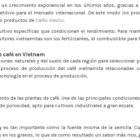
un crecimiento exponencial en los últimos años, gracias a 
itivo para el mercado internacional. De este modo los produ
los productos de
Cafés Hastio
.
ultivo específicas que condicionan el rendimiento. Para mant
cultores vietnamitas son los fertilizantes, el combustible para
de café en Vietnam
ciones naturales y del suelo de cada región para seleccionar 
proceso de producción del café vietnamita relacionadas con 
 tecnología en el proceso de producción.
iento de las plantas de café. Una de las principales condiciones
 de porosidad, apto para cultivos industriales a gran escala.
é y es tan importante como la fuente misma de la semilla. Cu
s en los granos, lo que da como resultado un sabor más rico,