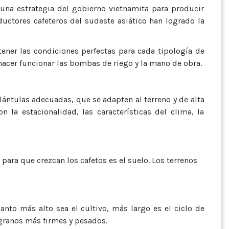
una estrategia del gobierno vietnamita para producir
ctores cafeteros del sudeste asiático han logrado la
ener las condiciones perfectas para cada tipología de
 hacer funcionar las bombas de riego y la mano de obra.
plántulas adecuadas, que se adapten al terreno y de alta
la estacionalidad, las características del clima, la
 para que crezcan los cafetos es el suelo. Los terrenos
anto más alto sea el cultivo, más largo es el ciclo de
 granos más firmes y pesados.