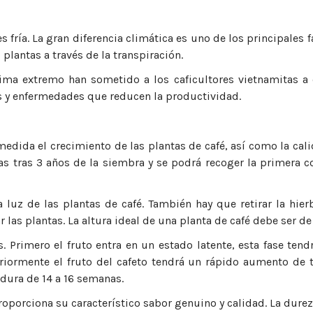
es fría. La gran diferencia climática es uno de los principales 
plantas a través de la transpiración.
ima extremo han sometido a los caficultores vietnamitas a
s y enfermedades que reducen la productividad.
dida el crecimiento de las plantas de café, así como la calid
s tras 3 años de la siembra y se podrá recoger la primera co
 luz de las plantas de café. También hay que retirar la hierb
as plantas. La altura ideal de una planta de café debe ser de 1
pas. Primero el fruto entra en un estado latente, esta fase t
riormente el fruto del cafeto tendrá un rápido aumento de 
 dura de 14 a 16 semanas.
roporciona su característico sabor genuino y calidad. La durez