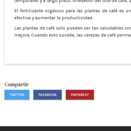
temporales y a largo plazo. Alrededor del lote de café, 
El fertilizante orgánico para las plantas de café es
efectiva y aumentar la productividad.
Las plantas de café solo pueden ser tan saludables como
mejora. Cuando esto sucede, las cerezas de café perm
Compartir
TWITTER
FACEBOOK
PINTEREST