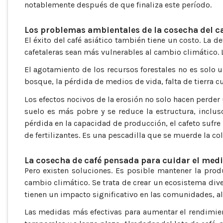
notablemente después de que finaliza este período.
Los problemas ambientales de la cosecha del c
El éxito del café asiático también tiene un costo. La d
cafetaleras sean más vulnerables al cambio climático.
El agotamiento de los recursos forestales no es solo u
bosque, la pérdida de medios de vida, falta de tierra c
Los efectos nocivos de la erosión no solo hacen perder
suelo es más pobre y se reduce la estructura, inclus
pérdida en la capacidad de producción, el cafeto sufre 
de fertilizantes. Es una pescadilla que se muerde la col
La cosecha de café pensada para cuidar el me
Pero existen soluciones. Es posible mantener la prod
cambio climático. Se trata de crear un ecosistema dive
tienen un impacto significativo en las comunidades, a
Las medidas más efectivas para aumentar el rendimien