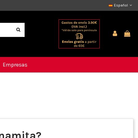
Español
Empresas
etnamita?