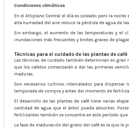
Condiciones climáticas
En el Altiplano Central el día es soleado pero la noche 
alta humedad del aire reduce la pérdida de agua de las 
Sin embargo, el aumento de las temperaturas y el cl
inundaciones más frecuentes y brotes graves de plaga
Técnicas para el cuidado de las plantas de café
Las técnicas de cuidado también determinan en gran me
que los cafetos comenzarán a dar las primeras semilla
maduras.
Son necesarios cultivos intercalados para dispersar la
temporada de compra y antes del momento de fertilizar l
El desarrollo de las plantas de café tiene varias eta
cantidad de agua que el árbol pueda absorber. Poste
fertilizantes también se concentra en este período que
La fase de maduración del grano del café es la que le p