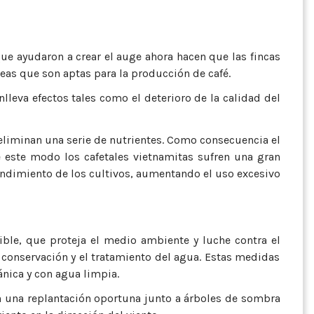
 que ayudaron a crear el auge ahora hacen que las fincas
eas que son aptas para la producción de café.
lleva efectos tales como el deterioro de la calidad del
 eliminan una serie de nutrientes. Como consecuencia el
e este modo los cafetales vietnamitas sufren una gran
 rendimiento de los cultivos, aumentando el uso excesivo
ible, que proteja el medio ambiente y luche contra el
a conservación y el tratamiento del agua. Estas medidas
nica y con agua limpia.
n una replantación oportuna junto a árboles de sombra