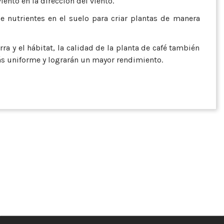
iento en la dirección del viento.
e nutrientes en el suelo para criar plantas de manera
ra y el hábitat, la calidad de la planta de café también
s uniforme y lograrán un mayor rendimiento.