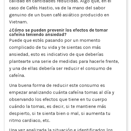
calidad en cantidades reducidas. Algo que, en el
caso de Cafés Hastio, va de la mano del sabor
genuino de un buen café asiático producido en
Vietnam.
¿Cómo se pueden prevenir los efectos de tomar
cafeína teniendo ansiedad?
Puede que estés pasando por un momento
complicado de tu vida y te sientas con más
ansiedad, esto es indicativo de que deberías
plantearte una serie de medidas para hacerle frente,
y una de ellas debería ser reducir el consumo de
cafeína.
Una buena forma de reducir este consumo es
empezar analizando cuánta cafeína tomas al día y
observando los efectos que tiene en tu cuerpo
cuándo la tomas, es decir, si te mantiene más
despierto, si te sienta bien o mal, si aumenta tu
ritmo cardiaco, etc.
Una vez analizada la situación e identificados los