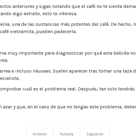
ectos anteriores y sigas notando que el café no te sienta de
ndo algo extraño, esto te interesa.
afeína, una de las sustancias más potentes del café. De hecho
 café vietnamita, pueden padecerla.
torna muy importante para diagnosticar por qué esta bebida no 
nte.
rea e incluso náuseas. Suelen aparecer tras tomar una taza de 
ecialista.
mprobar cuál es el problema real. Después, tan solo tendrás q
l azar y que, en el caso de que no tengas este problema, debes
Anterior
Portada
Siguiente