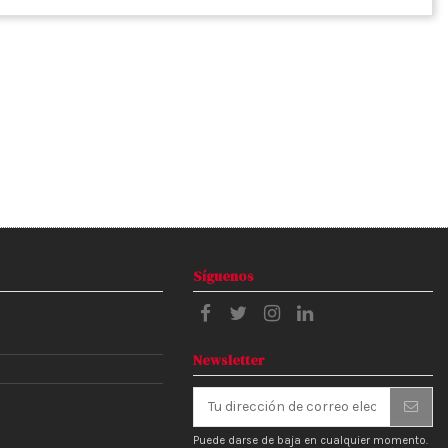
Síguenos
Newsletter
Puede darse de baja en cualquier momento.