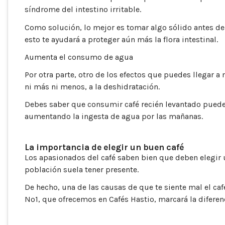
síndrome del intestino irritable.
Como solución, lo mejor es tomar algo sólido antes de
esto te ayudará a proteger aún más la flora intestinal.
Aumenta el consumo de agua
Por otra parte, otro de los efectos que puedes llegar a
ni más ni menos, a la deshidratación.
Debes saber que consumir café recién levantado puede c
aumentando la ingesta de agua por las mañanas.
La importancia de elegir un buen café
Los apasionados del café saben bien que deben elegir u
población suela tener presente.
De hecho, una de las causas de que te siente mal el ca
Nº1, que ofrecemos en Cafés Hastio, marcará la diferenc