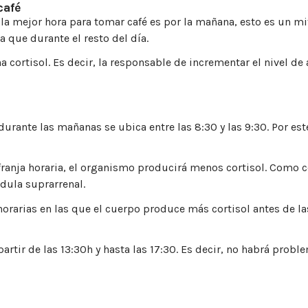
café
 la mejor hora para tomar café es por la mañana, esto es un m
 que durante el resto del día.
cortisol. Es decir, la responsable de incrementar el nivel de 
urante las mañanas se ubica entre las 8:30 y las 9:30. Por es
 franja horaria, el organismo producirá menos cortisol. Como
dula suprarrenal.
rarias en las que el cuerpo produce más cortisol antes de las 
rtir de las 13:30h y hasta las 17:30. Es decir, no habrá probl