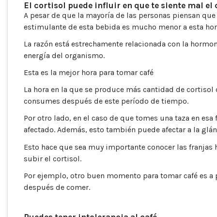
El cortisol puede influir en que te siente mal el 
A pesar de que la mayoría de las personas piensan que
estimulante de esta bebida es mucho menor a esta hora
La razón está estrechamente relacionada con la hormona 
energía del organismo.
Esta es la mejor hora para tomar café
La hora en la que se produce más cantidad de cortisol d
consumes después de este período de tiempo.
Por otro lado, en el caso de que tomes una taza en esa
afectado. Además, esto también puede afectar a la glán
Esto hace que sea muy importante conocer las franjas ho
subir el cortisol.
Por ejemplo, otro buen momento para tomar café es a pa
después de comer.
Puedes tener intolerancia al café