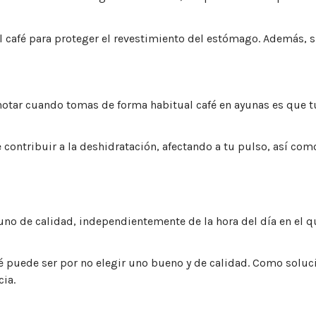
l café para proteger el revestimiento del estómago. Además, s
 notar cuando tomas de forma habitual café en ayunas es que t
ontribuir a la deshidratación, afectando a tu pulso, así como 
no de calidad, independientemente de la hora del día en el q
fé puede ser por no elegir uno bueno y de calidad. Como soluc
ia.