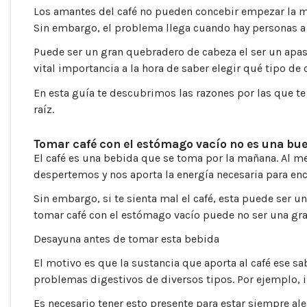
Los amantes del café no pueden concebir empezar la mañ
Sin embargo, el problema llega cuando hay personas a l
Puede ser un gran quebradero de cabeza el ser un apasi
vital importancia a la hora de saber elegir qué tipo de 
En esta guía te descubrimos las razones por las que t
raíz.
Tomar café con el estómago vacío no es una bu
El café es una bebida que se toma por la mañana. Al men
despertemos y nos aporta la energía necesaria para enca
Sin embargo, si te sienta mal el café, esta puede ser
tomar café con el estómago vacío puede no ser una gra
Desayuna antes de tomar esta bebida
El motivo es que la sustancia que aporta al café ese 
problemas digestivos de diversos tipos. Por ejemplo, in
Es necesario tener esto presente para estar siempre al