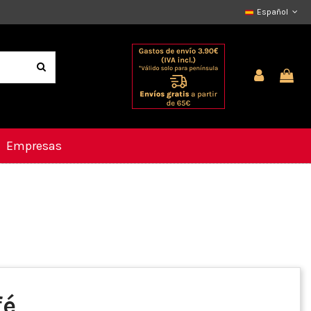
Español
Empresas
fé