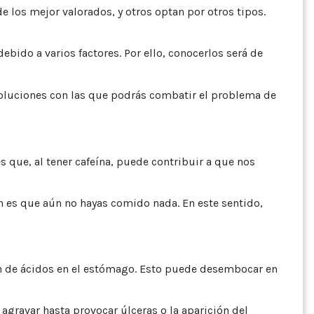
 los mejor valorados, y otros optan por otros tipos.
bido a varios factores. Por ello, conocerlos será de
soluciones con las que podrás combatir el problema de
s que, al tener cafeína, puede contribuir a que nos
n es que aún no hayas comido nada. En este sentido,
ión de ácidos en el estómago. Esto puede desembocar en
agravar hasta provocar úlceras o la aparición del