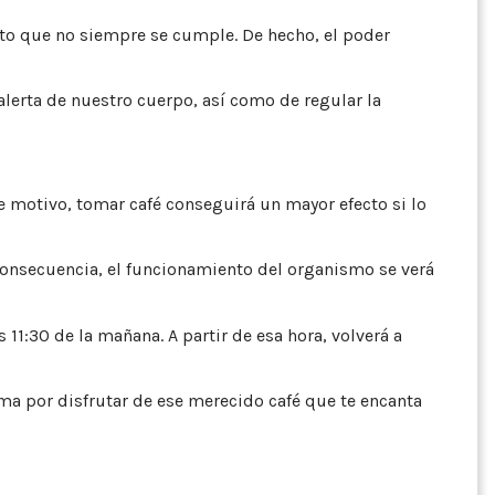
ito que no siempre se cumple. De hecho, el poder
alerta de nuestro cuerpo, así como de regular la
te motivo, tomar café conseguirá un mayor efecto si lo
 consecuencia, el funcionamiento del organismo se verá
11:30 de la mañana. A partir de esa hora, volverá a
ema por disfrutar de ese merecido café que te encanta