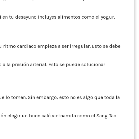
i en tu desayuno incluyes alimentos como el yogur,
u ritmo cardíaco empieza a ser irregular. Esto se debe,
a la presión arterial. Esto se puede solucionar
ue lo tomen. Sin embargo, esto no es algo que toda la
ión elegir un buen café vietnamita como el Sang Tao