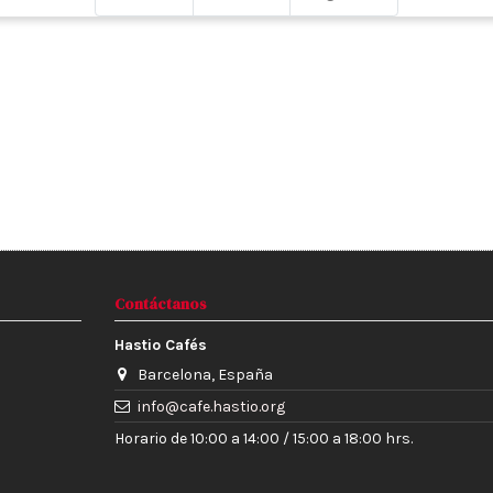
Contáctanos
Hastio Cafés
Barcelona, España
info@cafe.hastio.org
Horario de 10:00 a 14:00 / 15:00 a 18:00 hrs.