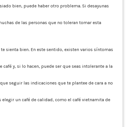
masiado bien, puede haber otro problema. Si desayunas
, muchas de las personas que no toleran tomar esta
te sienta bien. En este sentido, existen varios síntomas
café y, si lo hacen, puede ser que seas intolerante a la
ue seguir las indicaciones que te plantee de cara a no
 elegir un café de calidad, como el café vietnamita de