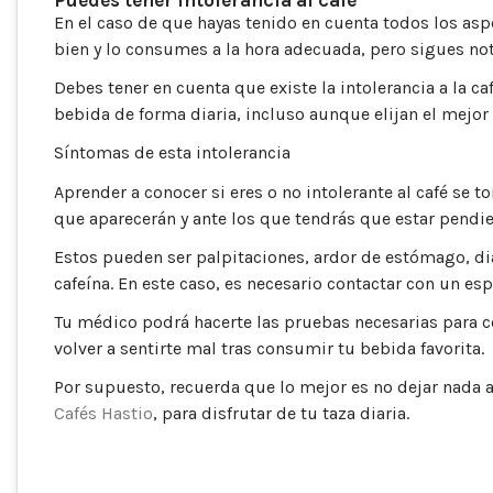
En el caso de que hayas tenido en cuenta todos los asp
bien y lo consumes a la hora adecuada, pero sigues nota
Debes tener en cuenta que existe la intolerancia a la c
bebida de forma diaria, incluso aunque elijan el mejor
Síntomas de esta intolerancia
Aprender a conocer si eres o no intolerante al café se 
que aparecerán y ante los que tendrás que estar pendie
Estos pueden ser palpitaciones, ardor de estómago, diar
cafeína. En este caso, es necesario contactar con un esp
Tu médico podrá hacerte las pruebas necesarias para co
volver a sentirte mal tras consumir tu bebida favorita.
Por supuesto, recuerda que lo mejor es no dejar nada a
Cafés Hastio
, para disfrutar de tu taza diaria.