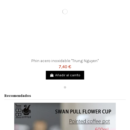
Phin acero inoxidable "Trung Nguyen"
7,40 €
Añadir al carrito
Recomendados