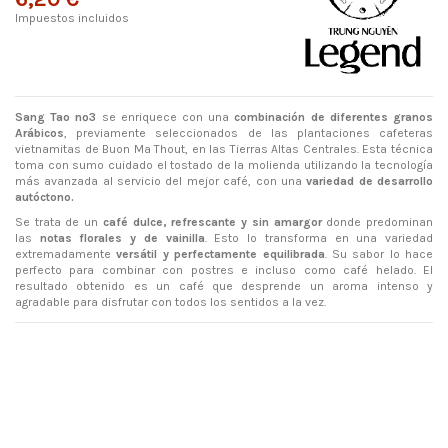
Impuestos incluidos
Sang Tao nº3
se enriquece con una
combinación de diferentes granos
Arábicos
, previamente seleccionados de las plantaciones cafeteras
vietnamitas de Buon Ma Thout, en las Tierras Altas Centrales. Esta técnica
toma con sumo cuidado el tostado de la molienda utilizando la tecnología
más avanzada al servicio del mejor café, con una
variedad de desarrollo
autóctono.
Se trata de un
café dulce, refrescante y sin amargor
donde predominan
las
notas florales y de vainilla
. Esto lo transforma en una variedad
extremadamente
versátil y perfectamente equilibrada
. Su sabor lo hace
perfecto para combinar con postres e incluso como café helado. El
resultado obtenido es un café que desprende un aroma intenso y
agradable para disfrutar con todos los sentidos a la vez.