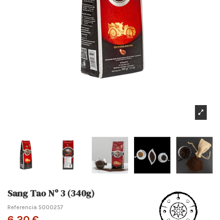
Sang Tao Nº 3 (340g)
Referencia
5000257
6,20 €